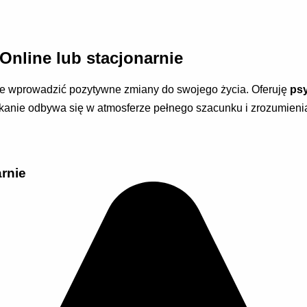
 Online lub stacjonarnie
owe wprowadzić pozytywne zmiany do swojego życia. Oferuję
psy
kanie odbywa się w atmosferze pełnego szacunku i zrozumienia
arnie